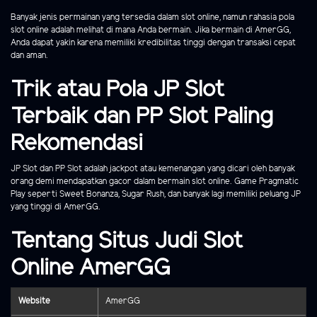
Banyak jenis permainan yang tersedia dalam slot online, namun rahasia pola
slot online adalah melihat di mana Anda bermain. Jika bermain di AmerGG,
Anda dapat yakin karena memiliki kredibilitas tinggi dengan transaksi cepat
dan aman.
Trik atau Pola JP Slot
Terbaik dan PP Slot Paling
Rekomendasi
JP Slot dan PP Slot adalah jackpot atau kemenangan yang dicari oleh banyak
orang demi mendapatkan gacor dalam bermain slot online. Game Pragmatic
Play seperti Sweet Bonanza, Sugar Rush, dan banyak lagi memiliki peluang JP
yang tinggi di AmerGG.
Tentang Situs Judi Slot
Online AmerGG
Website
AmerGG