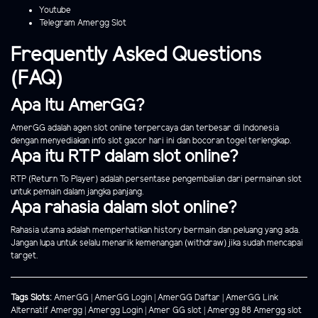
Youtube
Telegram Amergg Slot
Frequently Asked Questions
(FAQ)
Apa Itu AmerGG?
AmerGG adalah agen slot online terpercaya dan terbesar di Indonesia
dengan menyediakan info slot gacor hari ini dan bocoran togel terlengkap.
Apa itu RTP dalam slot online?
RTP (Return To Player) adalah persentase pengembalian dari permainan slot
untuk pemain dalam jangka panjang.
Apa rahasia dalam slot online?
Rahasia utama adalah memperhatikan history bermain dan peluang yang ada.
Jangan lupa untuk selalu menarik kemenangan (withdraw) jika sudah mencapai
target.
Tags Slots:
AmerGG
|
AmerGG Login
|
AmerGG Daftar
|
AmerGG Link
Alternatif
Amergg
|
Amergg Login
|
Amer GG slot
|
Amergg 88
Amergg slot